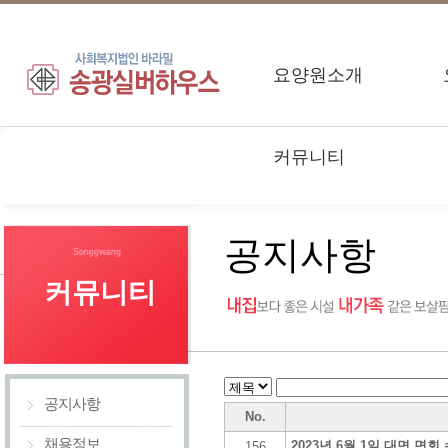
요양원소개
커뮤니티
공지사항
커뮤니티
공지사항
No.
채용정보
2023년 6월 1일 대면 면
156