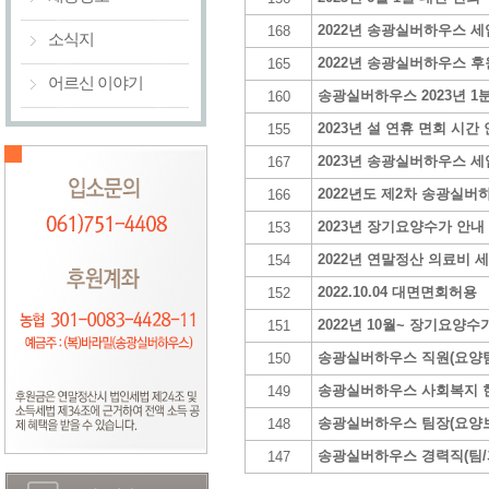
2022년 송광실버하우스 세
168
소식지
2022년 송광실버하우스 후
165
어르신 이야기
송광실버하우스 2023년 1
160
2023년 설 연휴 면회 시간
155
2023년 송광실버하우스 세
167
2022년도 제2차 송광실버
166
2023년 장기요양수가 안내
153
2022년 연말정산 의료비 
154
2022.10.04 대면면회허용
152
2022년 10월~ 장기요양
151
송광실버하우스 직원(요양팀
150
송광실버하우스 사회복지 
149
송광실버하우스 팀장(요양보
148
송광실버하우스 경력직(팀/
147