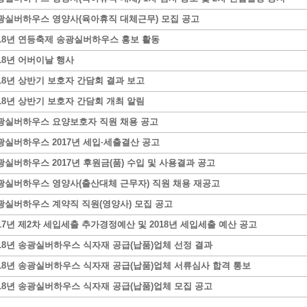
광실버하우스 영양사(육아휴직 대체근무) 모집 공고
018년 연등축제 송광실버하우스 홍보 활동
018년 어버이날 행사
018년 상반기 보호자 간담회 결과 보고
018년 상반기 보호자 간담회 개최 알림
광실버하우스 요양보호자 직원 채용 공고
광실버하우스 2017년 세입·세출결산 공고
광실버하우스 2017년 후원금(품) 수입 및 사용결과 공고
광실버하우스 영양사(출산대체 근무자) 직원 채용 재공고
광실버하우스 계약직 직원(영양사) 모집 공고
017년 제2차 세입세출 추가경정예산 및 2018년 세입세출 예산 공고
018년 송광실버하우스 식자재 공급(납품)업체 선정 결과
018년 송광실버하우스 식자재 공급(납품)업체 서류심사 합격 통보
018년 송광실버하우스 식자재 공급(납품)업체 모집 공고