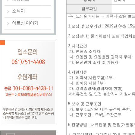
첨부파일
소식지
우리요양원에서는 내 가족과 같은 보살
어르신 이야기
1.모집 및 접수기간 : 2019년 04월 1
2.모집분야 : 물리치료사 또는 작업치
3.자격요건
가. 면허증 소지자
나. 요양원 및 요양병원 경력자 우대
다. 운전면허 소지 및 가능자
4.지원서류
가. 이력서(사진포함) 1부.
나. 면허증 사본 1부.
다. 경력증명서(경력자에 한함)
※서류전형 및 면접 불합격시 지원서류
5.보수 및 근무조건
가. 보수 : 요양원 내부 규정에 준함.
나. 근무조건 : 주5일 주간근무
6.전형방법 : 서류전형 및 면접(개별통
7. 근무예정일 : 채용즉시 (협의 후 결정