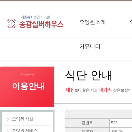
요양원소개
커뮤니티
식단 안내
이용안내
요양원 시설
글번호
523
요양원 서비스
등록자
관리자